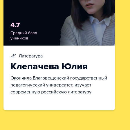
4.7
Средний балл
учеников
литература
Клепачева Юлия
Окончила Благовещенский государственный
педагогический университет, изучает
современную российскую литературу