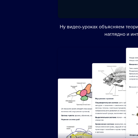
Ну видео-уроках объясняем теори
наглядно и ин