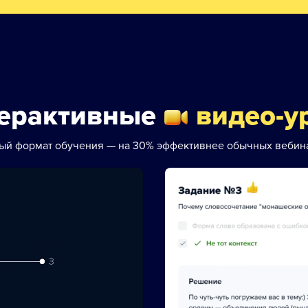
ерактивные
видео-у
ый формат обучения — на 30% эффективнее обычных вебин