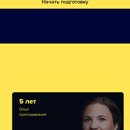
Начать подготовку
5 лет
Опыт
преподавания