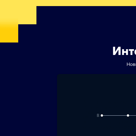
Инт
Нов