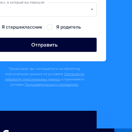
асс, в который вы перешли
Я старшеклассник
Я родитель
Отправить
Продолжая, вы соглашаетесь на обработку
персональных данных на условиях
Согласия на
обработку персональных данных
и принимаете
условия
Пользовательского соглашения.