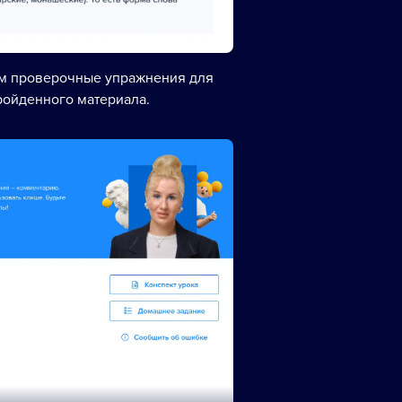
ем проверочные упражнения для
ройденного материала.