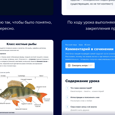
ю так, чтобы было понятно,
По ходу урока выполня
тересно.
закрепления п