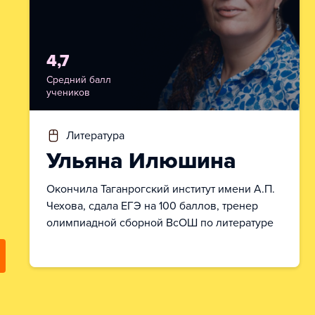
4,7
Средний балл
учеников
литература
Ульяна Илюшина
Окончила Таганрогский институт имени А.П.
Чехова, сдала ЕГЭ на 100 баллов, тренер
олимпиадной сборной ВсОШ по литературе