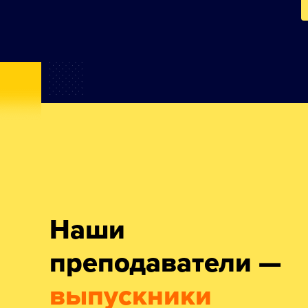
Наши
преподаватели —
выпускники