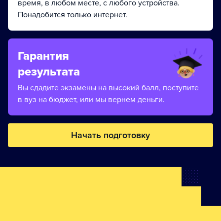
время, в любом месте, с любого устройства.
Понадобится только интернет.
Гарантия
результата
Вы сдадите экзамены на высокий балл, поступите
в вуз на бюджет, или мы вернем деньги.
Начать подготовку