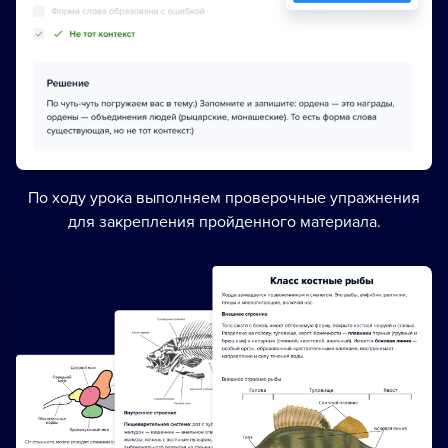
По ходу урока выполняем проверочные упражнения
для закрепления пройденного материала.