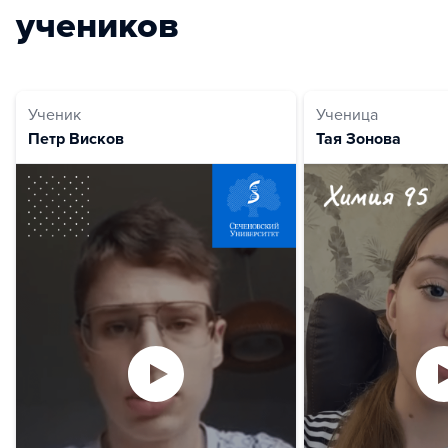
учеников
Ученик
Ученица
Петр Висков
Тая Зонова