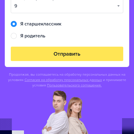
9
Я старшеклассник
Я родитель
Отправить
Продолжая, вы соглашаетесь на обработку персональных данных на
условиях
Согласия на обработку персональных данных
и принимаете
условия
Пользовательского соглашения.