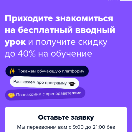
Приходите знакомиться
на бесплатный вводный
урок
и получите скидку
до 40% на обучение
Оставьте заявку
Мы перезвоним вам с 9:00 до 21:00 без