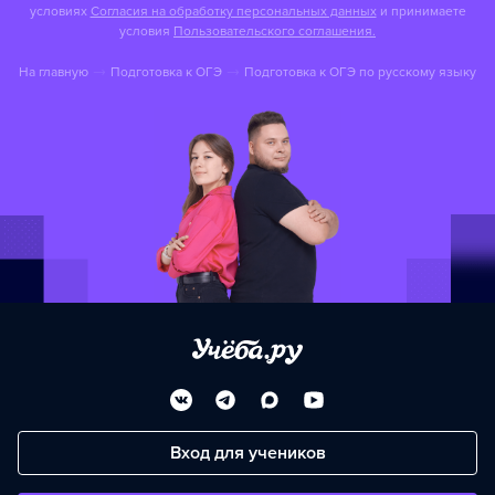
условиях
Согласия на обработку персональных данных
и принимаете
условия
Пользовательского соглашения.
На главную
Подготовка к OГЭ
Подготовка к OГЭ по русскому языку
Вход для учеников