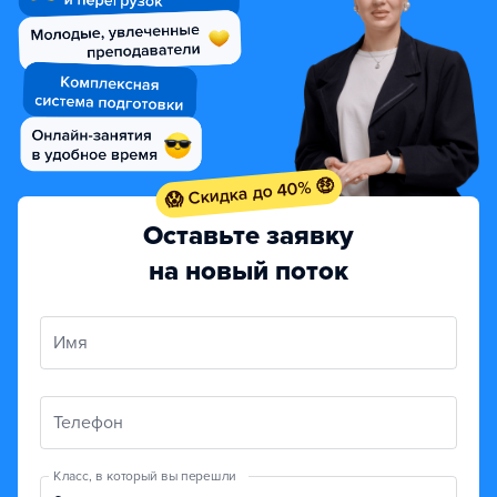
😱 Скидка до 40% 🤑
Оставьте заявку
на новый поток
Имя
Телефон
Класс, в который вы перешли