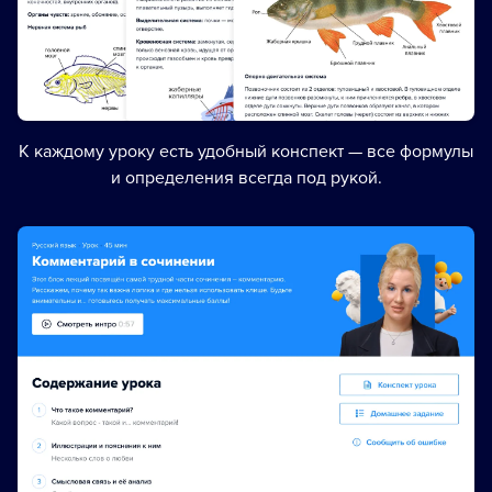
К каждому уроку есть удобный конспект — все формулы
и определения всегда под рукой.