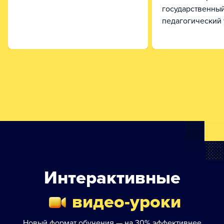
государственны
педагогический 
Интерактивные
видео-уроки
Новый формат обучения — на 30% эффективнее