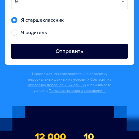
9
Я старшеклассник
Я родитель
Отправить
Продолжая, вы соглашаетесь на обработку
персональных данных на условиях
Согласия на
обработку персональных данных
и принимаете
условия
Пользовательского соглашения.
12 000
10