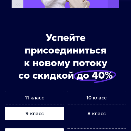
Успейте
присоединиться
к новому потоку
со скидкой
до 40%
11 класс
10 класс
9 класс
8 класс