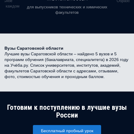
альное
Образова
ь в каждом
для выпускников технических и химических
факультетов
Вузы Саратовской области
Лучшие вузы Саратовской области – найдено 5 вузов и 5
программ обучения (бакалавриата, специалитета) в 2026 году
на Учёба.ру. Список университетов, институтов, академий,
факультетов Саратовской области с адресами, отзывами,
фото, стоимостью обучения и проходным баллом.
Готовим к поступлению в лучшие вузы
России
Бесплатный пробный урок