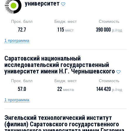
университет
Прох. балл
Бюдж. мест
Стоимость
72.7
115
390 000
мест
р./год
1 программа
Саратовский национальный
исследовательский государственный
университет имени Н.Г. Чернышевского
Прох. балл
Бюдж. мест
Стоимость
57.0
22
144 420
места
р./год
1 программа
Энгельский технологический институт
(филиал) Саратовского государственного
технического университета имени Гагарина