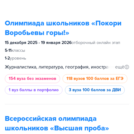
Олимпиада школьников «Покори
Воробьевы горы!»
15 декабря 2025 - 19 января 2026
отборочный онлайн этап
5-11
классы
1-2
уровень
ещё
Журналистика, литература, география, иностранный язык, обществознание, история, физика, математика
154 вуза
без экзаменов
118 вузов
100 баллов за ЕГЭ
1 вуз
баллы в портфолио
3 вуза
100 баллов за ДВИ
Всероссийская олимпиада
школьников «Высшая проба»