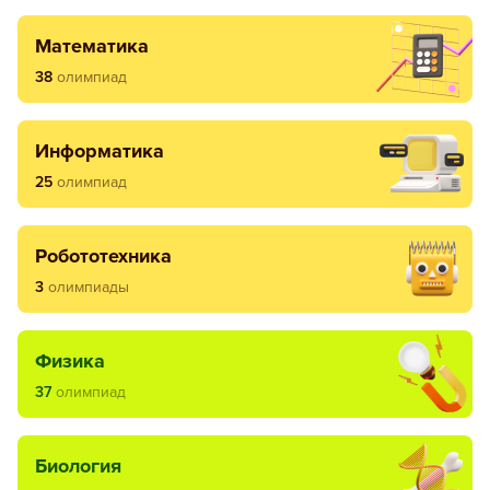
математика
38
олимпиад
информатика
25
олимпиад
робототехника
3
олимпиады
физика
37
олимпиад
биология