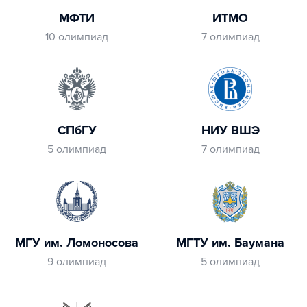
МФТИ
ИТМО
10 олимпиад
7 олимпиад
СПбГУ
НИУ ВШЭ
5 олимпиад
7 олимпиад
МГУ им. Ломоносова
МГТУ им. Баумана
9 олимпиад
5 олимпиад