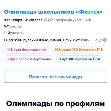
Олимпиада школьников «Физтех»
9 сентября - 31 октября 2025
регистрация участников
5-11
классы
1 - 3
уровень
ещё
Биология, русский язык, химия, научно-технический, инженерное дело, физика, математика
143 вуза
без экзаменов
108 вузов
100 баллов за ЕГЭ
2 вуза
баллы в портфолио
1 вуз
100 баллов за ДВИ
Показать все олимпиады
Олимпиады по профилям