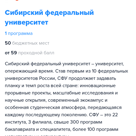
Сибирский федеральный
университет
1
программа
50
бюджетных мест
от 59
проходной балл
Сибирский федеральный университет – университет,
опережающий время. Став первым из 10 федеральных
университетов России, СФУ продолжает задавать
планку и темп роста всей стране: инновационные
прорывные проекты, масштабные исследования и
научные открытия, современный экокампус и
особенная студенческая атмосфера, передающаяся
каждому последующему поколению. СФУ – это 22
института, 3 филиала, свыше 300 программ
бакалавриата и специалитета, более 100 программ