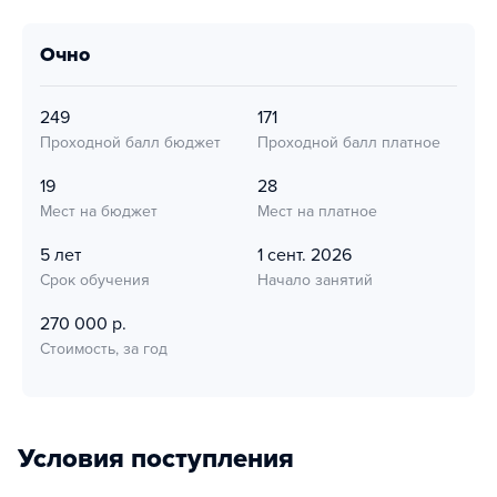
очно
249
171
Проходной балл бюджет
Проходной балл платное
19
28
Мест на бюджет
Мест на платное
5 лет
1 сент. 2026
Срок обучения
Начало занятий
270 000 р.
Стоимость, за год
Условия поступления