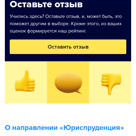
Оставьте отзыв
Учились здесь? Оставьте отзыв, и, может быть, это
поможет другим в выборе. Кроме этого, из ваших
оценок формируется наш рейтинг.
Оставить отзыв
О направлении «
Юриспруденция
»