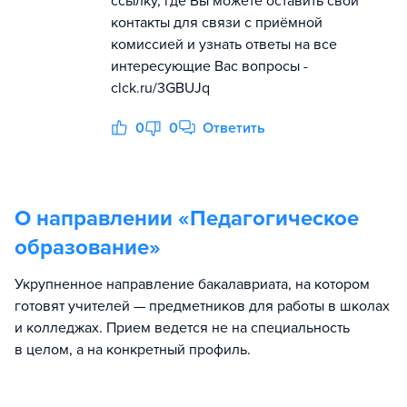
ссылку, где Вы можете оставить свои
контакты для связи с приёмной
комиссией и узнать ответы на все
интересующие Вас вопросы -
clck.ru/3GBUJq
0
0
Ответить
О направлении «
Педагогическое
образование
»
Укрупненное направление бакалавриата, на котором
готовят учителей — предметников для работы в школах
и колледжах. Прием ведется не на специальность
в целом, а на конкретный профиль.