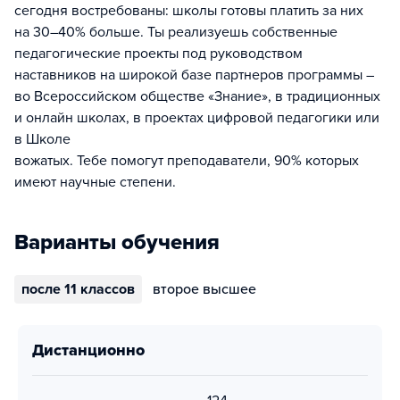
сегодня востребованы: школы готовы платить за них
на 30–40% больше. Ты реализуешь собственные
педагогические проекты под руководством
наставников на широкой базе партнеров программы –
во Всероссийском обществе «Знание», в традиционных
и онлайн школах, в проектах цифровой педагогики или
в Школе
вожатых. Тебе помогут преподаватели, 90% которых
имеют научные степени.
Варианты обучения
после 11 классов
второе высшее
дистанционно