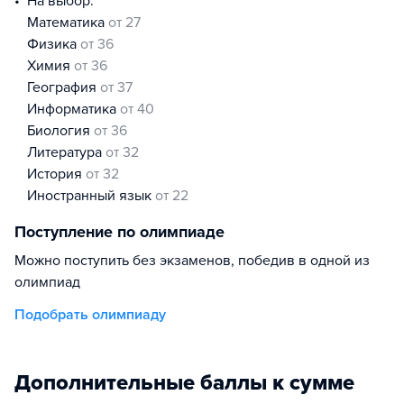
На выбор:
математика
от 27
физика
от 36
химия
от 36
география
от 37
информатика
от 40
биология
от 36
литература
от 32
история
от 32
иностранный язык
от 22
Поступление по олимпиаде
Можно поступить без экзаменов, победив в одной из
олимпиад
Подобрать олимпиаду
Дополнительные баллы к сумме