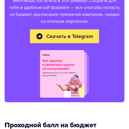
Мечтаешь поступить в этот универ? Собрали для
тебя в удобном pdf-формате — все способы попасть
на бюджет, расписание приемной кампании, скидки
на платном отделении.
Скачать в Telegram
Проходной балл на бюджет