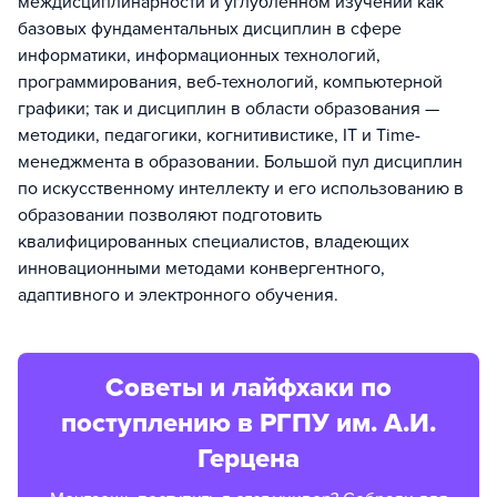
междисциплинарности и углубленном изучении как
базовых фундаментальных дисциплин в сфере
информатики, информационных технологий,
программирования, веб-технологий, компьютерной
графики; так и дисциплин в области образования —
методики, педагогики, когнитивистике, IT и Time-
менеджмента в образовании. Большой пул дисциплин
по искусственному интеллекту и его использованию в
образовании позволяют подготовить
квалифицированных специалистов, владеющих
инновационными методами конвергентного,
адаптивного и электронного обучения.
Советы и лайфхаки по
поступлению в РГПУ им. А.И.
Герцена