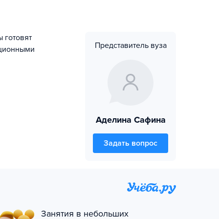
ы готовят
Представитель вуза
ационными
Аделина Сафина
Задать вопрос
Занятия в небольших