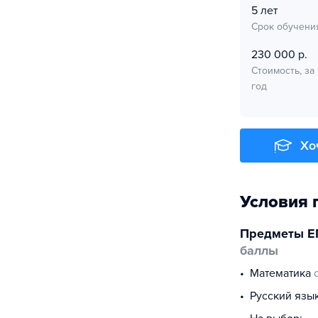
5 лет
Срок обучени
230 000 р.
Стоимость, за
год
Хо
Условия 
Предметы Е
баллы
математика
русский язы