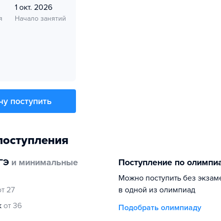
1 окт. 2026
я
Начало занятий
чу поступить
поступления
ГЭ
и минимальные
Поступление по олимпи
Можно поступить без экзам
от 27
в одной из олимпиад
к
от 36
Подобрать олимпиаду