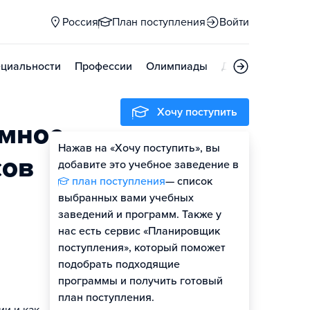
Россия
План поступления
Войти
циальности
Профессии
Олимпиады
Дни открытых д
Хочу поступить
мное
Нажав на «Хочу поступить», вы
сов
добавите это учебное заведение в
план поступления
— список
выбранных вами учебных
заведений и программ. Также у
нас есть сервис «Планировщик
поступления», который поможет
подобрать подходящие
программы и получить готовый
план поступления.