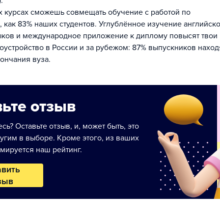
.
х курсах сможешь совмещать обучение с работой по
, как 83% наших студентов. Углублённое изучение английско
ыков и международное приложение к диплому повысят твои
оустройство в России и за рубежом: 87% выпускников наход
кончания вуза.
ьте отзыв
сь? Оставьте отзыв, и, может быть, это
угим в выборе. Кроме этого, из ваших
мируется наш рейтинг.
авить
зыв