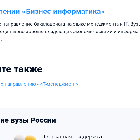
лении «
Бизнес-информатика
»
 направление бакалавриата на стыке менеджмента и IT. Вуз
, одинаково хорошо владеющих экономическими и информ
.
те также
по направлению «ИТ-менеджмент»
ие вузы России
Постоянная поддержка