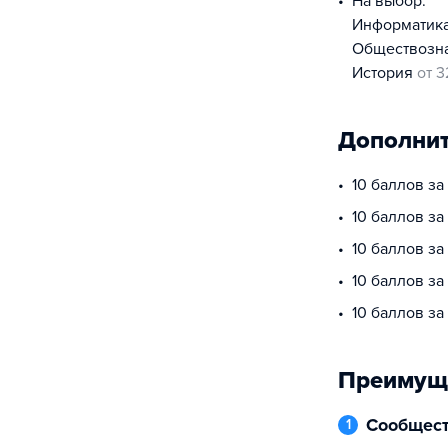
На выбор:
информатик
обществоз
история
от 3
Дополнит
10 баллов за
10 баллов з
10 баллов за
10 баллов за
10 баллов з
Преимущ
Сообщес
1