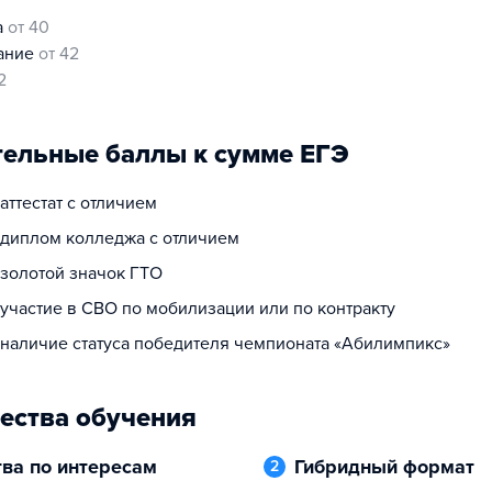
а
от 40
нание
от 42
2
ельные баллы к сумме ЕГЭ
 аттестат с отличием
а диплом колледжа с отличием
 золотой значок ГТО
 участие в СВО по мобилизации или по контракту
а наличие статуса победителя чемпионата «Абилимпикс»
ества обучения
тва по интересам
Гибридный формат
2