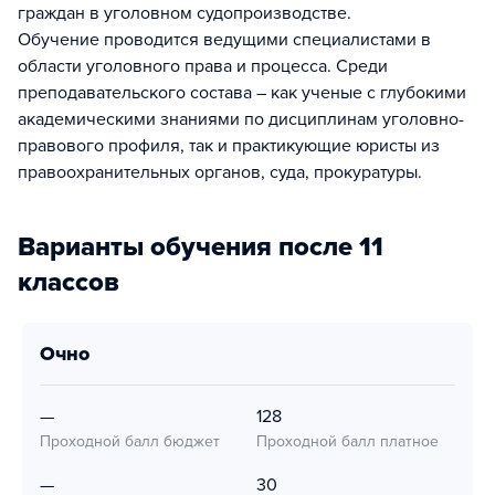
граждан в уголовном судопроизводстве.
Обучение проводится ведущими специалистами в
области уголовного права и процесса. Среди
преподавательского состава – как ученые с глубокими
академическими знаниями по дисциплинам уголовно-
правового профиля, так и практикующие юристы из
правоохранительных органов, суда, прокуратуры.
Варианты обучения после 11
классов
очно
—
128
Проходной балл бюджет
Проходной балл платное
—
30