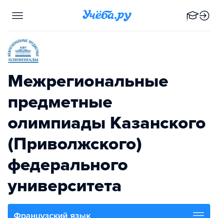
Межрегиональные
предметные
олимпиады Казанского
(Приволжского)
федерального
университета
Французский язык