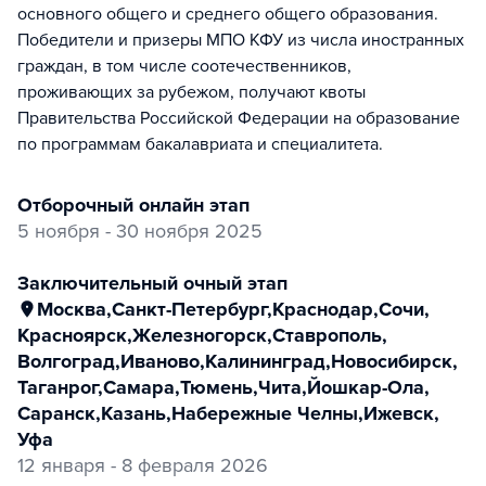
основного общего и среднего общего образования.
Победители и призеры МПО КФУ из числа иностранных
граждан, в том числе соотечественников,
проживающих за рубежом, получают квоты
Правительства Российской Федерации на образование
по программам бакалавриата и специалитета.
отборочный онлайн этап
5 ноября - 30 ноября 2025
заключительный очный этап
Москва
,
Санкт-Петербург
,
Краснодар
,
Сочи
,
Красноярск
,
Железногорск
,
Ставрополь
,
Волгоград
,
Иваново
,
Калининград
,
Новосибирск
,
Таганрог
,
Самара
,
Тюмень
,
Чита
,
Йошкар-Ола
,
Саранск
,
Казань
,
Набережные Челны
,
Ижевск
,
Уфа
12 января - 8 февраля 2026