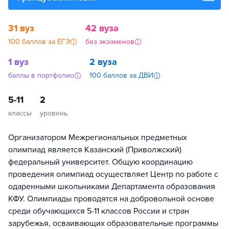
31 вуз
42 вуза
100 баллов за ЕГЭ
без экзаменов
1 вуз
2 вуза
баллы в портфолио
100 баллов за ДВИ
5-11
2
классы
уровень
Организатором Межрегиональных предметных
олимпиад является Казанский (Приволжский)
федеральный университет. Общую координацию
проведения олимпиад осуществляет Центр по работе с
одаренными школьниками Департамента образования
КФУ. Олимпиады проводятся на добровольной основе
среди обучающихся 5-11 классов России и стран
зарубежья, осваивающих образовательные программы