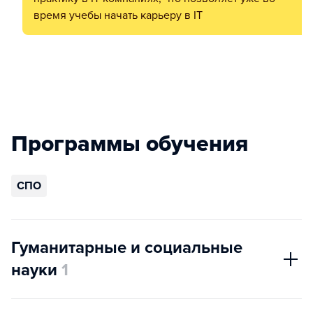
время учебы начать карьеру в IT
Программы обучения
СПО
Гуманитарные и социальные
науки
1