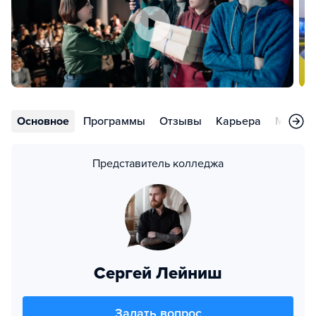
Основное
Программы
Отзывы
Карьера
Меропр
Представитель колледжа
Сергей Лейниш
Задать вопрос