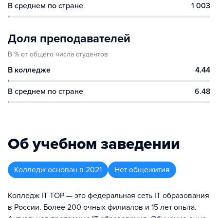
В среднем по стране
1 003
Доля преподавателей
В % от общего числа студентов
В колледже
4.44
В среднем по стране
6.48
Об учебном заведении
Колледж
основан в
2021
Нет общежития
Колледж IT TOP — это федеральная сеть IT образования
в России. Более 200 очных филиалов и 15 лет опыта.