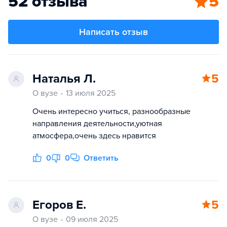
52 отзыва
5
Написать отзыв
Наталья Л.
5
О вузе
13 июля 2025
Очень интересно учиться, разнообразные
направления деятельности,уютная
атмосфера,очень здесь нравится
0
0
Ответить
Егоров Е.
5
О вузе
09 июля 2025