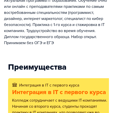
Актуальная программа IT образования. Обучение очно
или онлайн с преподавателями практиками по самым
востребованным специальностям (программист,
дизайнер, интернет маркетолог, специалист по кибер
безопасности). Практика с 1-го курса и стажировка в IT
компаниях. Трудоустройство во время обучения.
Диплом государственного образца. Набор открыт.
Принимаем без ОГЭ и ЕГЭ
Преимущества
Интеграция в IT c первого курса
Интеграция в IT c первого курса
Колледж сотрудничает с ведущими IT-компаниями.
Начиная со второго курса, студенты проходят
практику в IT компаниях, что позволяет уже во