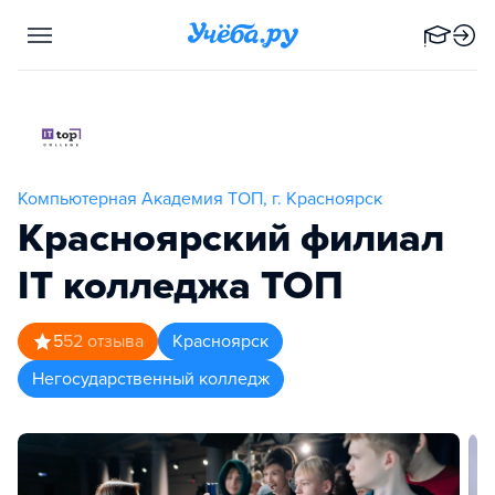
Компьютерная Академия TOП, г. Красноярск
Красноярский филиал
IT колледжа TOП
5
52
отзыва
Красноярск
Негосударственный колледж