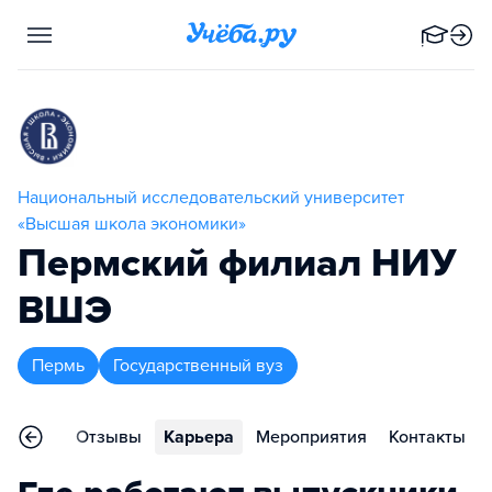
Национальный исследовательский университет
«Высшая школа экономики»
Пермский филиал НИУ
ВШЭ
Пермь
Государственный вуз
еления
Отзывы
Карьера
Мероприятия
Контакты