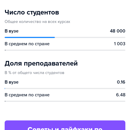
Число студентов
Общее количество на всех курсах
В вузе
48 000
В среднем по стране
1 003
Доля преподавателей
В % от общего числа студентов
В вузе
0.16
В среднем по стране
6.48
Советы и лайфхаки по