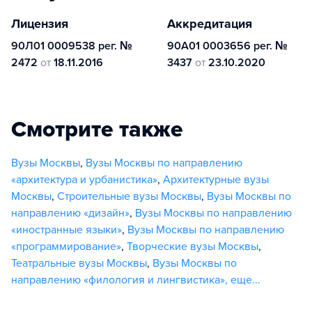
Лицензия
Аккредитация
90Л01 0009538 рег. №
90А01 0003656 рег. №
2472
от
18.11.2016
3437
от
23.10.2020
Смотрите также
Вузы Москвы
,
Вузы Москвы по направлению
«архитектура и урбанистика»
,
Архитектурные вузы
Москвы
,
Строительные вузы Москвы
,
Вузы Москвы по
направлению «дизайн»
,
Вузы Москвы по направлению
«иностранные языки»
,
Вузы Москвы по направлению
«программирование»
,
Творческие вузы Москвы
,
Театральные вузы Москвы
,
Вузы Москвы по
направлению «филология и лингвистика»
,
еще...