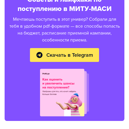
поступлению в МИТУ-МАСИ
Мечтаешь поступить в этот универ? Собрали для
тебя в удобном pdf-формате — все способы попасть
на бюджет, расписание приемной кампании,
особенности приема.
Скачать в Telegram