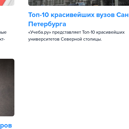
Топ-10 красивейших вузов Сан
Петербурга
ные
«Учеба.ру» представляет Топ-10 красивейших
кт-
университетов Северной столицы.
ёров