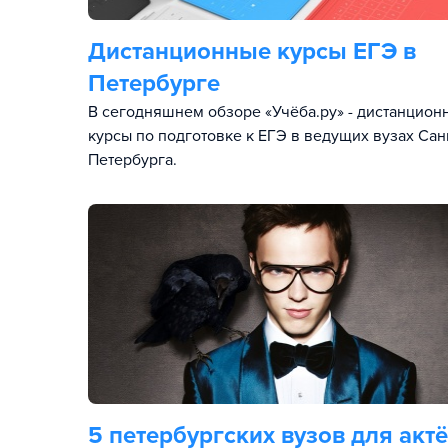
Дистанционные курсы ЕГЭ в
Петербурге
В сегодняшнем обзоре «Учёба.ру» - дистанцион
курсы по подготовке к ЕГЭ в ведущих вузах Сан
Петербурга.
5 петербургских вузов для акт