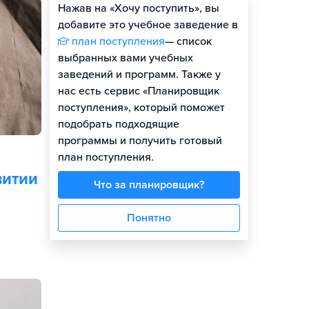
Нажав на «Хочу поступить», вы
Оценить шансы
добавите это учебное заведение в
план поступления
— список
выбранных вами учебных
заведений и программ. Также у
нас есть сервис «Планировщик
поступления», который поможет
подобрать подходящие
программы и получить готовый
план поступления.
витии
Что за планировщик?
Понятно