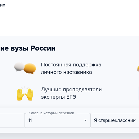
щих
ие вузы России
Постоянная поддержка
личного наставника
Лучшие преподаватели-
эксперты ЕГЭ
Класс, в который перешли
11
Я старшеклассник