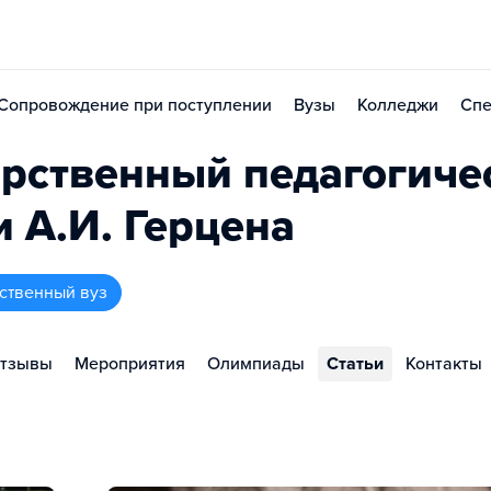
Сопровождение при поступлении
Вузы
Колледжи
Спе
арственный педагогиче
 А.И. Герцена
рственный вуз
тзывы
Мероприятия
Олимпиады
Статьи
Контакты