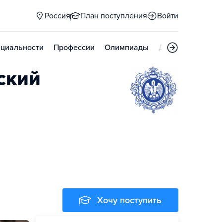
Россия
План поступления
Войти
циальности
Профессии
Олимпиады
Дни открытых д
ский
Хочу поступить