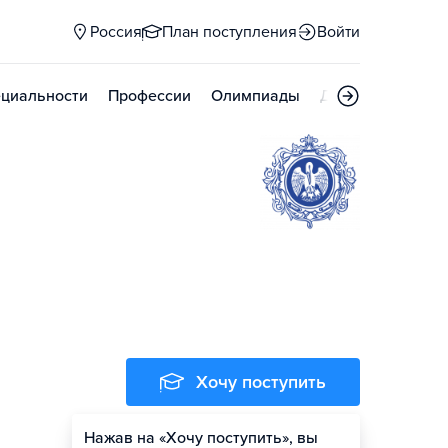
Россия
План поступления
Войти
циальности
Профессии
Олимпиады
Дни открытых д
Хочу поступить
Нажав на «Хочу поступить», вы
Оценить шансы