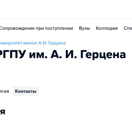
Сопровождение при поступлении
Вузы
Колледжи
Спе
иверситет имени А.И. Герцена
ГПУ им. А. И. Герцена
ятия
Контакты
я