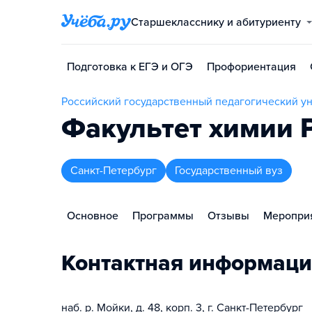
Старшекласснику и абитуриенту
Подготовка к ЕГЭ и ОГЭ
Профориентация
Российский государственный педагогический ун
Факультет химии Р
Санкт-Петербург
Государственный вуз
Основное
Программы
Отзывы
Меропри
Контактная информаци
наб. р. Мойки, д. 48, корп. 3, г. Санкт-Петербург