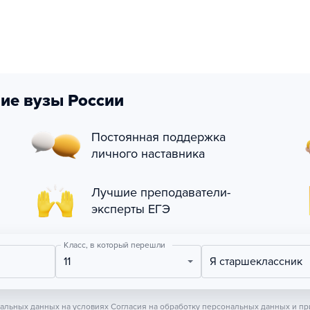
ие вузы России
Постоянная поддержка
личного наставника
Лучшие преподаватели-
эксперты ЕГЭ
Класс, в который перешли
11
Я старшеклассник
нальных данных на условиях
Согласия на обработку персональных данных
и пр