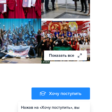
Показать все
Хочу поступить
Нажав на «Хочу поступить», вы
Оценить шансы