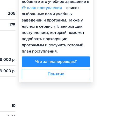
добавите это учебное заведение в
план поступления
— список
205
Гайд по поступлению
выбранных вами учебных
заведений и программ. Также у
175
нас есть сервис «Планировщик
поступления», который поможет
подобрать подходящие
программы и получить готовый
план поступления.
8 000 р.
Что за планировщик?
9 000 р.
Понятно
10