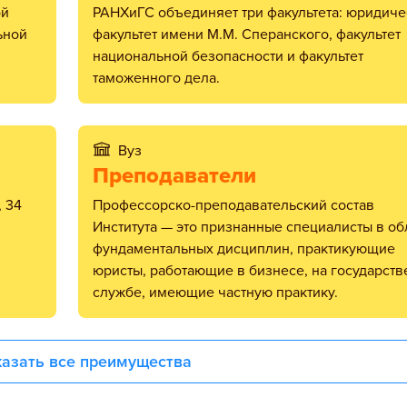
ой
РАНХиГС объединяет три факультета: юридич
ьной
факультет имени М.М. Сперанского, факультет
национальной безопасности и факультет
таможенного дела.
Вуз
Преподаватели
Профессорско-преподавательский состав
Института — это признанные специалисты в об
фундаментальных дисциплин, практикующие
юристы, работающие в бизнесе, на государст
службе, имеющие частную практику.
азать все преимущества