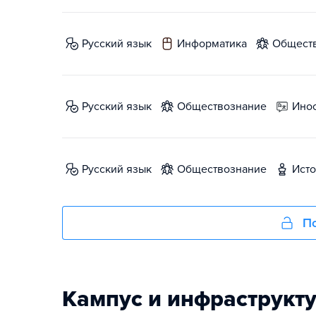
русский язык
информатика
общест
русский язык
обществознание
ин
русский язык
обществознание
ист
По
Кампус и инфраструкт