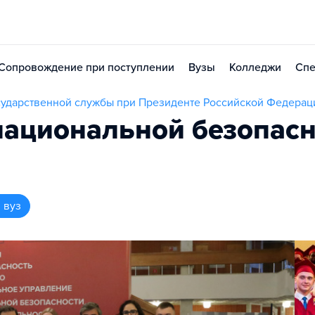
Сопровождение при поступлении
Вузы
Колледжи
Спе
осударственной службы при Президенте Российской Федерац
 национальной безопас
 вуз