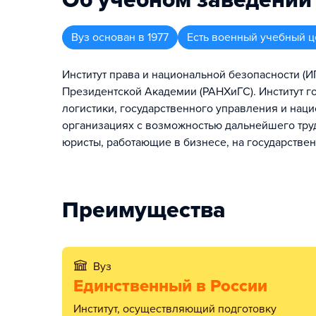
Об учебном заведении
Вуз
основан в
1977
Есть военный учебный ц
Институт права и национальной безопасности (
Президентской Академии (РАНХиГС). Институт г
логистики, государственного управления и нац
организациях с возможностью дальнейшего труд
юристы, работающие в бизнесе, на государстве
Преимущества
Вуз
Единственный в России
институт, осуществляющий подготовку