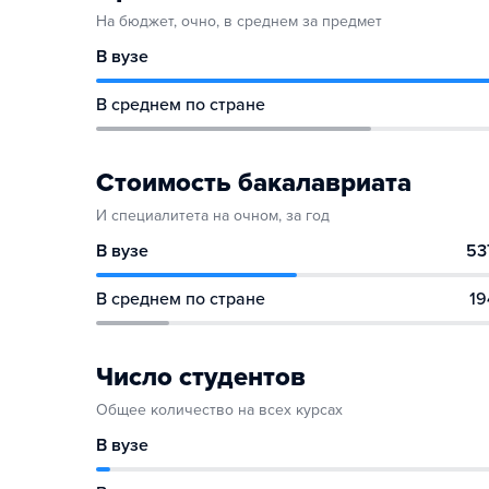
На бюджет, очно, в среднем за предмет
В вузе
В среднем по стране
Стоимость бакалавриата
И специалитета на очном, за год
В вузе
53
В среднем по стране
19
Число студентов
Общее количество на всех курсах
В вузе