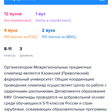
12 вузов
1 вуз
без экзаменов
баллы в портфолио
4 вуза
2 вуза
100 баллов за ЕГЭ
100 баллов за ДВИ
8-11
3
классы
уровень
Организатором Межрегиональных предметных
олимпиад является Казанский (Приволжский)
федеральный университет. Общую координацию
проведения олимпиад осуществляет Центр по работе с
одаренными школьниками Департамента образования
КФУ. Олимпиады проводятся на добровольной основе
среди обучающихся 5-11 классов России и стран
зарубежья, осваивающих образовательные программы