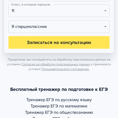
Класс, в который перешли
11
Я старшеклассник
Записаться на консультацию
Продолжая, вы соглашаетесь на обработку персональных данных на
условиях
Согласия на обработку персональных данных
и принимаете
условия
Пользовательского соглашения.
Бесплатный тренажер по подготовке к ЕГЭ
Тренажер
ЕГЭ по русскому языку
Тренажер
ЕГЭ по математике
Тренажер
ЕГЭ по обществознанию