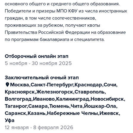
основного общего и среднего общего образования.
Победители и призеры МПО КФУ из числа иностранных
граждан, в том числе соотечественников,
проживающих за рубежом, получают квоты
Правительства Российской Федерации на образование
по программам бакалавриата и специалитета.
отборочный онлайн этап
5 ноября - 30 ноября 2025
заключительный очный этап
Москва
,
Санкт-Петербург
,
Краснодар
,
Сочи
,
Красноярск
,
Железногорск
,
Ставрополь
,
Волгоград
,
Иваново
,
Калининград
,
Новосибирск
,
Таганрог
,
Самара
,
Тюмень
,
Чита
,
Йошкар-Ола
,
Саранск
,
Казань
,
Набережные Челны
,
Ижевск
,
Уфа
12 января - 8 февраля 2026