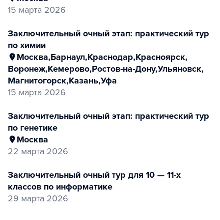
15 марта 2026
заключительный очный этап: практический тур
по химии
Москва
,
Барнаул
,
Краснодар
,
Красноярск
,
Воронеж
,
Кемерово
,
Ростов-на-Дону
,
Ульяновск
,
Магнитогорск
,
Казань
,
Уфа
15 марта 2026
заключительный очный этап: практический тур
по генетике
Москва
22 марта 2026
заключительный очный тур для 10 — 11-х
классов по информатике
29 марта 2026