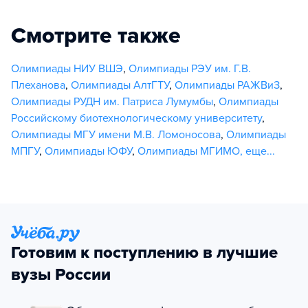
Смотрите также
Олимпиады НИУ ВШЭ
,
Олимпиады РЭУ им. Г.В.
Плеханова
,
Олимпиады АлтГТУ
,
Олимпиады РАЖВиЗ
,
Олимпиады РУДН им. Патриса Лумумбы
,
Олимпиады
Российскому биотехнологическому университету
,
Олимпиады МГУ имени М.В. Ломоносова
,
Олимпиады
МПГУ
,
Олимпиады ЮФУ
,
Олимпиады МГИМО
,
еще...
Готовим к поступлению в лучшие
вузы России