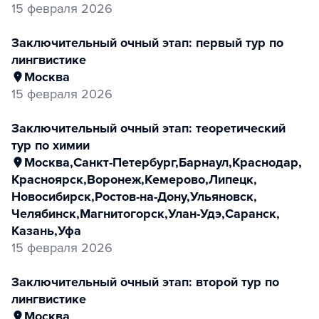
15 февраля 2026
заключительный очный этап: первый тур по
лингвистике
Москва
15 февраля 2026
заключительный очный этап: теоретический
тур по химии
Москва
,
Санкт-Петербург
,
Барнаул
,
Краснодар
,
Красноярск
,
Воронеж
,
Кемерово
,
Липецк
,
Новосибирск
,
Ростов-на-Дону
,
Ульяновск
,
Челябинск
,
Магнитогорск
,
Улан-Удэ
,
Саранск
,
Казань
,
Уфа
15 февраля 2026
заключительный очный этап: второй тур по
лингвистике
Москва