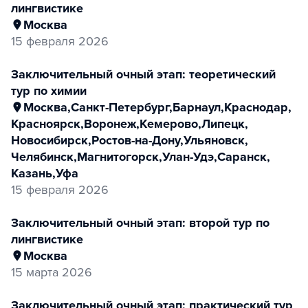
лингвистике
Москва
15 февраля 2026
заключительный очный этап: теоретический
тур по химии
Москва
,
Санкт-Петербург
,
Барнаул
,
Краснодар
,
Красноярск
,
Воронеж
,
Кемерово
,
Липецк
,
Новосибирск
,
Ростов-на-Дону
,
Ульяновск
,
Челябинск
,
Магнитогорск
,
Улан-Удэ
,
Саранск
,
Казань
,
Уфа
15 февраля 2026
заключительный очный этап: второй тур по
лингвистике
Москва
15 марта 2026
заключительный очный этап: практический тур