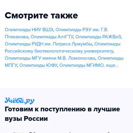
Смотрите также
Олимпиады НИУ ВШЭ
,
Олимпиады РЭУ им. Г.В.
Плеханова
,
Олимпиады АлтГТУ
,
Олимпиады РАЖВиЗ
,
Олимпиады РУДН им. Патриса Лумумбы
,
Олимпиады
Российскому биотехнологическому университету
,
Олимпиады МГУ имени М.В. Ломоносова
,
Олимпиады
МПГУ
,
Олимпиады ЮФУ
,
Олимпиады МГИМО
,
еще...
Готовим к поступлению в лучшие
вузы России