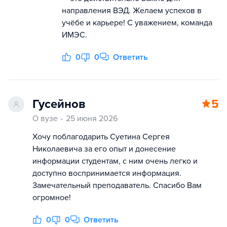
направления ВЭД. Желаем успехов в
учёбе и карьере! С уважением, команда
ИМЭС.
0
0
Ответить
Гусейнов
5
О вузе
25 июня 2026
Хочу поблагодарить Суетина Сергея
Николаевича за его опыт и донесение
информации студентам, с ним очень легко и
доступно воспринимается информация.
Замечательный преподаватель. Спасибо Вам
огромное!
0
0
Ответить