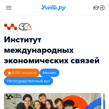
Институт
международных
экономических связей
5
290
отзывов
Москва
Негосударственный вуз