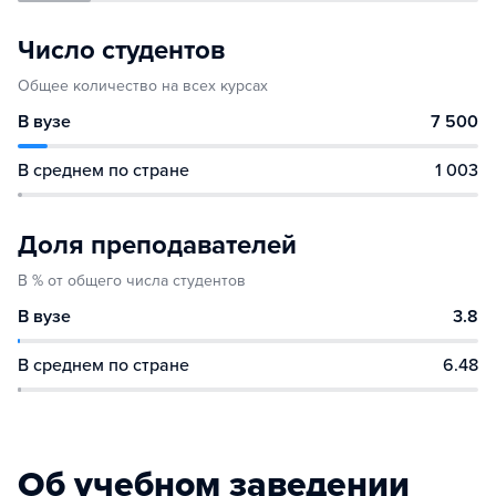
Число студентов
Общее количество на всех курсах
В вузе
7 500
В среднем по стране
1 003
Доля преподавателей
В % от общего числа студентов
В вузе
3.8
В среднем по стране
6.48
Об учебном заведении