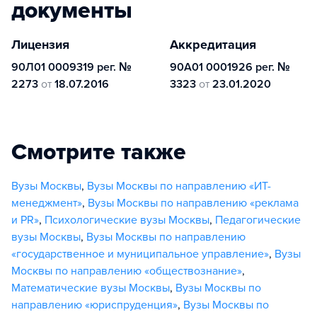
документы
Лицензия
Аккредитация
90Л01 0009319 рег. №
90А01 0001926 рег. №
2273
от
18.07.2016
3323
от
23.01.2020
Смотрите также
Вузы Москвы
,
Вузы Москвы по направлению «ИТ-
менеджмент»
,
Вузы Москвы по направлению «реклама
и PR»
,
Психологические вузы Москвы
,
Педагогические
вузы Москвы
,
Вузы Москвы по направлению
«государственное и муниципальное управление»
,
Вузы
Москвы по направлению «обществознание»
,
Математические вузы Москвы
,
Вузы Москвы по
направлению «юриспруденция»
,
Вузы Москвы по