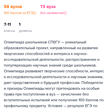
58 вузов
73 вуза
100 баллов за ЕГЭ
без экзаменов
7-11
1
классы
уровень
Олимпиада школьников СПбГУ — уникальный
образовательный проект, направленный на развитие
творческих способностей и интереса к научно-
исследовательской деятельности, распространение и
популяризацию научных знаний среди школьников.
Олимпиада развивает творческие способности, интерес
к исследовательской деятельности и научным знаниям,
дает представления о будущей профессии. Победители
и призеры Олимпиады могут претендовать на особые
права при поступлении в вуз — зачисление без
вступительных испытаний или получение 100 баллов по
профильному предмету. Условие — результат ЕГЭ по