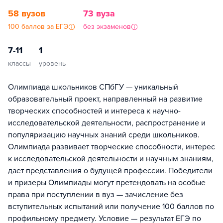
58 вузов
73 вуза
100 баллов за ЕГЭ
без экзаменов
7-11
1
классы
уровень
Олимпиада школьников СПбГУ — уникальный
образовательный проект, направленный на развитие
творческих способностей и интереса к научно-
исследовательской деятельности, распространение и
популяризацию научных знаний среди школьников.
Олимпиада развивает творческие способности, интерес
к исследовательской деятельности и научным знаниям,
дает представления о будущей профессии. Победители
и призеры Олимпиады могут претендовать на особые
права при поступлении в вуз — зачисление без
вступительных испытаний или получение 100 баллов по
профильному предмету. Условие — результат ЕГЭ по