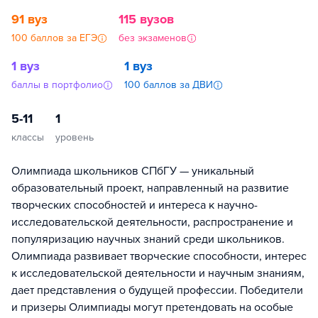
91 вуз
115 вузов
100 баллов за ЕГЭ
без экзаменов
1 вуз
1 вуз
баллы в портфолио
100 баллов за ДВИ
5-11
1
классы
уровень
Олимпиада школьников СПбГУ — уникальный
образовательный проект, направленный на развитие
творческих способностей и интереса к научно-
исследовательской деятельности, распространение и
популяризацию научных знаний среди школьников.
Олимпиада развивает творческие способности, интерес
к исследовательской деятельности и научным знаниям,
дает представления о будущей профессии. Победители
и призеры Олимпиады могут претендовать на особые