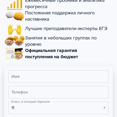
Ежемесячные пробники и аналитика
прогресса
Постоянная поддержка личного
наставника
Лучшие преподаватели-эксперты ЕГЭ
Занятия в небольших группах по
уровню
Официальная гарантия
поступления на бюджет
Имя
Телефон
Класс, в который перешли
11