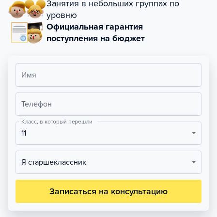
Занятия в небольших группах по
уровню
Официальная гарантия
поступления на бюджет
Имя
Телефон
Класс, в который перешли
11
Я старшеклассник
Записаться на консультацию