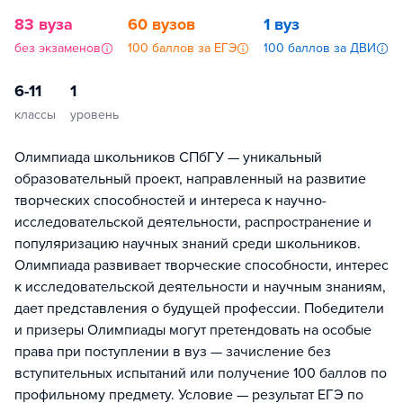
83 вуза
60 вузов
1 вуз
без экзаменов
100 баллов за ЕГЭ
100 баллов за ДВИ
6-11
1
классы
уровень
Олимпиада школьников СПбГУ — уникальный
образовательный проект, направленный на развитие
творческих способностей и интереса к научно-
исследовательской деятельности, распространение и
популяризацию научных знаний среди школьников.
Олимпиада развивает творческие способности, интерес
к исследовательской деятельности и научным знаниям,
дает представления о будущей профессии. Победители
и призеры Олимпиады могут претендовать на особые
права при поступлении в вуз — зачисление без
вступительных испытаний или получение 100 баллов по
профильному предмету. Условие — результат ЕГЭ по