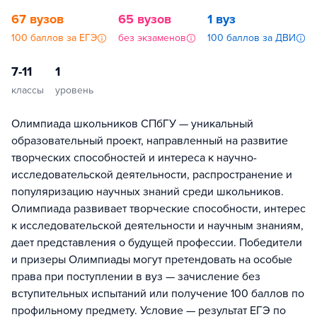
67 вузов
65 вузов
1 вуз
100 баллов за ЕГЭ
без экзаменов
100 баллов за ДВИ
7-11
1
классы
уровень
Олимпиада школьников СПбГУ — уникальный
образовательный проект, направленный на развитие
творческих способностей и интереса к научно-
исследовательской деятельности, распространение и
популяризацию научных знаний среди школьников.
Олимпиада развивает творческие способности, интерес
к исследовательской деятельности и научным знаниям,
дает представления о будущей профессии. Победители
и призеры Олимпиады могут претендовать на особые
права при поступлении в вуз — зачисление без
вступительных испытаний или получение 100 баллов по
профильному предмету. Условие — результат ЕГЭ по